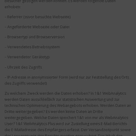
Besucher gezogen werden können. Es werden folgende Daten
erhoben:
– Referrer (zuvor besuchte Webseite)
– Angeforderte Webseite oder Datei
– Browsertyp und Browserversion
– Verwendetes Betriebssystem
– Verwendeter Gerätetyp
– Uhrzeit des Zugriffs
– IP-Adresse in anonymisierter Form (wird nur zur Feststellung des Orts
des Zugriffs verwendet)
Zu welchem Zweck werden die Daten erhoben? In 1&1 WebAnalytics
werden Daten ausschließlich zur statistischen Auswertung und zur
technischen Optimierung des Webangebots erhoben. Werden Daten an
Dritte weitergegeben? Es werden keine Daten an Dritte
weitergegeben. Welche Daten speichert 1&1 von mir als WebAnalytics
User? 1&1 WebAnalytics Plus wird zur Zustellung eines E-Mail-Berichts
die E-Mailadresse des Empfängers erfasst. Der Versandzeitpunkt sowie
der Lesezeitpunkt des Berichts werden gespeichert. Der Inhalt des