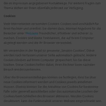
die im Impressum angegebenen Kontaktwege. Für weitere Fragen zum
Thema stehen wir Ihnen ebenfalls jederzeit zur Verfügung.
Cookies
Viele Internetseiten verwenden Cookies. Cookies sind unschädlich für
Ihren Rechner und virenfrei. Sie dienen dazu, Internet-Angebote für die
Besucher einer
Webseite
freundlicher, effektiver und sicherer zu
machen. Cookies sind kleine Textdateien, die auf Ihrem Computer
abgelegt werden und die Ihr Browser verwendet.
Wir verwenden in der Regel so genannte „Session-Cookies“. Diese
werden nach Verlassen unserer Seite automatisch gelöscht. Andere
Cookies bleiben auf Ihrem Computer gespeichert, bis Sie diese
löschen. Diese Cookies helfen dabei, Ihren Rechner beim nächsten
Besuch wiederzuerkennen.
Über die Browsereinstellungen können sie festlegen, dass Sie über
neue Cookies informiert werden und Cookies jeweils annehmen
müssen. Ebenso können Sie die Annahme von Cookies für bestimmte
Fälle oder generell ausschließen oder das automatische Löschen der
Cookies beim Schließen des Browser aktivieren. Werden Cookies
desaktiviert, kann die Funktionalität unserer Website eingeschränkt sein.