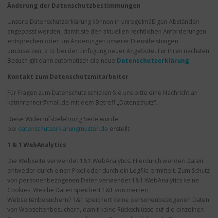
Änderung der Datenschutzbestimmungen
Unsere Datenschutzerklärung können in unregelmäßigen Abständen
angepasst werden, damit sie den aktuellen rechtlichen Anforderungen
entsprechen oder um Änderungen unserer Dienstleistungen
umzusetzen, z. B. bei der Einfügung neuer Angebote. Für Ihren nächsten
Besuch gilt dann automatisch die neue
Datenschutzerklärung
.
Kontakt zum Datenschutzmitarbeiter
Für Fragen zum Datenschutz schicken Sie uns bitte eine Nachricht an
katrinrenner@mail.de mit dem Betreff „Datenschutz“.
Diese Widerrufsbelehrung Seite wurde
bei
datenschutzerklärungmuster.de
erstellt.
1 & 1 WebAnalytics
Die Webseite verwendet 1&1 WebAnalytics. Hierdurch werden Daten
entweder durch einen Pixel oder durch ein Logfile ermittelt. Zum Schutz
von personenbezogenen Daten verwendet 1&1 WebAnalytics keine
Cookies. Welche Daten speichert 1&1 von meinen
Webseitenbesuchern? 1&1 speichert keine personenbezogenen Daten
von Webseitenbesuchern, damit keine Rückschlüsse auf die einzelnen